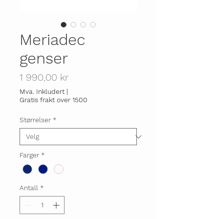
Meriadec
genser
Pris
1 990,00 kr
Mva. Inkludert
|
Gratis frakt over 1500
Størrelser
*
Farger
*
Antall
*