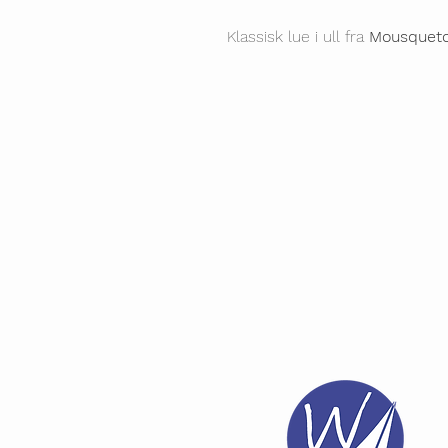
Klassisk lue i ull fra
Mousquet